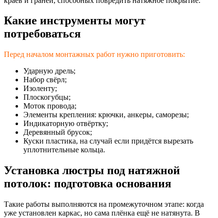
краёв и граней, способных повредить натяжное покрытие.
Какие инструменты могут
потребоваться
Перед началом монтажных работ нужно приготовить:
Ударную дрель;
Набор свёрл;
Изоленту;
Плоскогубцы;
Моток провода;
Элементы крепления: крючки, анкеры, саморезы;
Индикаторную отвёртку;
Деревянный брусок;
Куски пластика, на случай если придётся вырезать
уплотнительные кольца.
Установка люстры под натяжной
потолок: подготовка основания
Такие работы выполняются на промежуточном этапе: когда
уже установлен каркас, но сама плёнка ещё не натянута. В