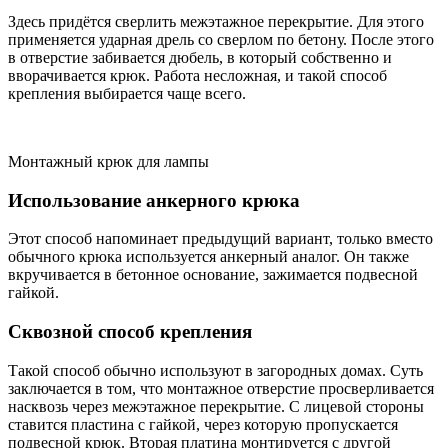
Здесь придётся сверлить межэтажное перекрытие. Для этого
применяется ударная дрель со сверлом по бетону. После этого
в отверстие забивается дюбель, в который собственно и
вворачивается крюк. Работа несложная, и такой способ
крепления выбирается чаще всего.
Монтажный крюк для лампы
Использование анкерного крюка
Этот способ напоминает предыдущий вариант, только вместо
обычного крюка используется анкерный аналог. Он также
вкручивается в бетонное основание, зажимается подвесной
гайкой.
Сквозной способ крепления
Такой способ обычно используют в загородных домах. Суть
заключается в том, что монтажное отверстие просверливается
насквозь через межэтажное перекрытие. С лицевой стороны
ставится пластина с гайкой, через которую пропускается
подвесной крюк. Вторая платина монтируется с другой