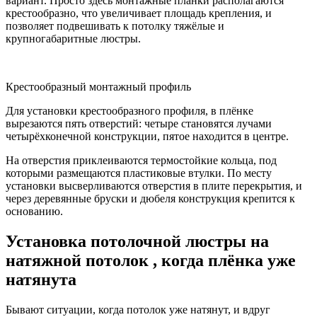
вариант. Просто здесь монтажные планки располагаются
крестообразно, что увеличивает площадь крепления, и
позволяет подвешивать к потолку тяжёлые и
крупногабаритные люстры.
Крестообразный монтажный профиль
Для установки крестообразного профиля, в плёнке
вырезаются пять отверстий: четыре становятся лучами
четырёхконечной конструкции, пятое находится в центре.
На отверстия приклеиваются термостойкие кольца, под
которыми размещаются пластиковые втулки. По месту
установки высверливаются отверстия в плите перекрытия, и
через деревянные бруски и дюбеля конструкция крепится к
основанию.
Установка потолочной люстры на
натяжной потолок , когда плёнка уже
натянута
Бывают ситуации, когда потолок уже натянут, и вдруг