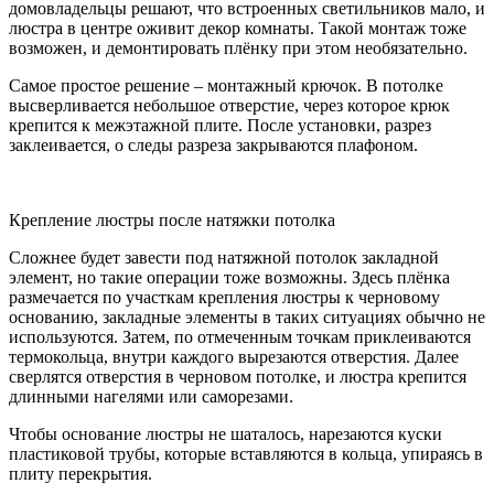
домовладельцы решают, что встроенных светильников мало, и
люстра в центре оживит декор комнаты. Такой монтаж тоже
возможен, и демонтировать плёнку при этом необязательно.
Самое простое решение – монтажный крючок. В потолке
высверливается небольшое отверстие, через которое крюк
крепится к межэтажной плите. После установки, разрез
заклеивается, о следы разреза закрываются плафоном.
Крепление люстры после натяжки потолка
Сложнее будет завести под натяжной потолок закладной
элемент, но такие операции тоже возможны. Здесь плёнка
размечается по участкам крепления люстры к черновому
основанию, закладные элементы в таких ситуациях обычно не
используются. Затем, по отмеченным точкам приклеиваются
термокольца, внутри каждого вырезаются отверстия. Далее
сверлятся отверстия в черновом потолке, и люстра крепится
длинными нагелями или саморезами.
Чтобы основание люстры не шаталось, нарезаются куски
пластиковой трубы, которые вставляются в кольца, упираясь в
плиту перекрытия.