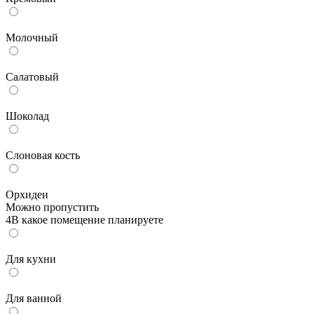
Молочный
Салатовый
Шоколад
Слоновая кость
Орхидеи
Можно пропустить
4
В какое помещение планируете
Для кухни
Для ванной