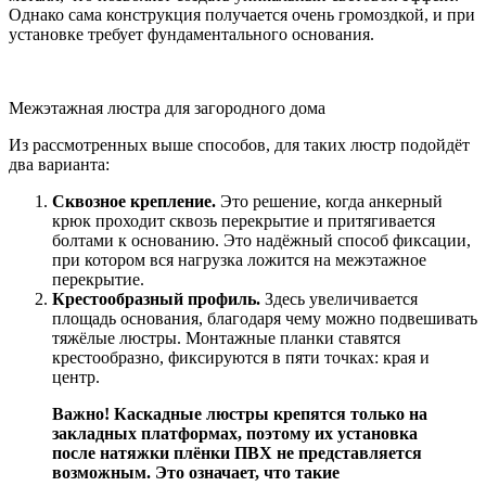
Однако сама конструкция получается очень громоздкой, и при
установке требует фундаментального основания.
Межэтажная люстра для загородного дома
Из рассмотренных выше способов, для таких люстр подойдёт
два варианта:
Сквозное крепление.
Это решение, когда анкерный
крюк проходит сквозь перекрытие и притягивается
болтами к основанию. Это надёжный способ фиксации,
при котором вся нагрузка ложится на межэтажное
перекрытие.
Крестообразный профиль.
Здесь увеличивается
площадь основания, благодаря чему можно подвешивать
тяжёлые люстры. Монтажные планки ставятся
крестообразно, фиксируются в пяти точках: края и
центр.
Важно! Каскадные люстры крепятся только на
закладных платформах, поэтому их установка
после натяжки плёнки ПВХ не представляется
возможным. Это означает, что такие