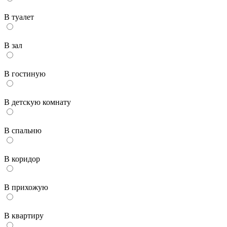
В туалет
В зал
В гостиную
В детскую комнату
В спальню
В коридор
В прихожую
В квартиру