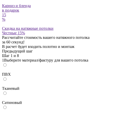
Карниз и бленда
в подарок
15
%
Скидка на натяжные потолки
Честные 15%
Рассчитайте стоимость вашего натяжного потолка
за 60 секунд!
В расчет будет входить полотно и монтаж
Предыдущий шаг
Шаг
1
и 8
1
Выберите материал/фактуру для вашего потолка
ПВХ
Тканевый
Сатиновый