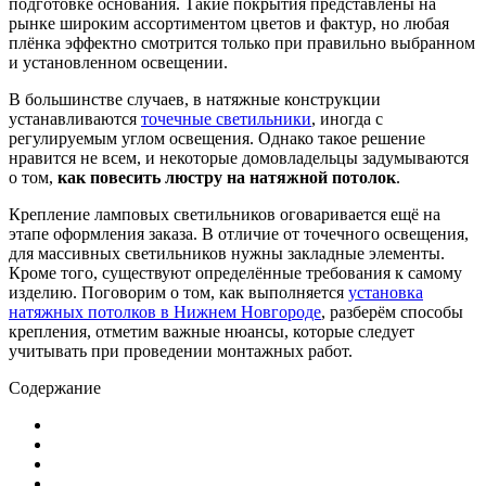
подготовке основания. Такие покрытия представлены на
рынке широким ассортиментом цветов и фактур, но любая
плёнка эффектно смотрится только при правильно выбранном
и установленном освещении.
В большинстве случаев, в натяжные конструкции
устанавливаются
точечные светильники
, иногда с
регулируемым углом освещения. Однако такое решение
нравится не всем, и некоторые домовладельцы задумываются
о том,
как повесить люстру на натяжной потолок
.
Крепление ламповых светильников оговаривается ещё на
этапе оформления заказа. В отличие от точечного освещения,
для массивных светильников нужны закладные элементы.
Кроме того, существуют определённые требования к самому
изделию. Поговорим о том, как выполняется
установка
натяжных потолков в Нижнем Новгороде
, разберём способы
крепления, отметим важные нюансы, которые следует
учитывать при проведении монтажных работ.
Содержание