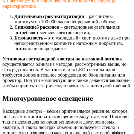
К преимуществам таких решений относятся следующие
характеристики:
Длительный срок эксплуатации
– рассчитаны
минимум на 100 000 часов непрерывной работы;
Снижение5 расходов
– светодиодные светильники
потребляют меньше электроэнергии;
Безопасность
– это «холодный» свет, поэтому даже при
непосредственном контакте с натяжным покрытием,
потолок не повреждается.
Установка светодиодной люстры на натяжной потолок
осуществляется одним из методов, рассмотренных выше, но
есть ряд нюансов. В частности, для LED-светильников
требуется дополнительное оборудование: блок питания или
проектор. Под эти комплектующие также делаются закладные,
чтобы спрятать электрическую начинку за натянутой плёнкой.
Многоуровневое освещение
Каскадные люстры – весьма оригинальное решение, которое
позволяет организовать освещение между этажами. Подходят
такие изделия для загородных домов и двухуровневых
квартир. В таких люстрах обычно используется стекло и
металл, что позволяет создать уникальный световой эффект.