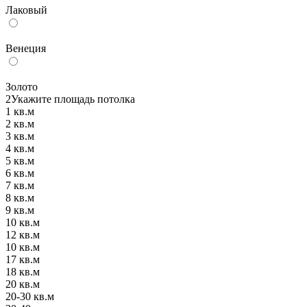
Лаковый
Венеция
Золото
2
Укажите площадь потолка
1 кв.м
2 кв.м
3 кв.м
4 кв.м
5 кв.м
6 кв.м
7 кв.м
8 кв.м
9 кв.м
10 кв.м
12 кв.м
10 кв.м
17 кв.м
18 кв.м
20 кв.м
20-30 кв.м