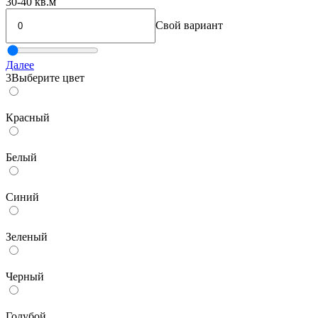
30-40 кв.м
Свой вариант
Далее
3
Выберите цвет
Красный
Белый
Синий
Зеленый
Черный
Голубой