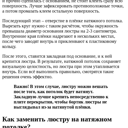
и прочно сцепилась с основанием, не стоит клеить сразу всю
поверхность. Лучше зафиксировать противоположные точки,
а потом промазать клеем остальную поверхность.
Последующий этап – отверстие в плёнке натяжного потолка.
Вырезать круг нужно с таким расчётом, чтобы окружность
превышала диаметр основания люстры на 2-3 сантиметра.
Внутренние края плёнки надрезают в нескольких местах,
после чего заводят внутрь и приклеивают к пластиковому
кольцу.
После этого, ставится закладная под основание, и к ней
крепится люстра. В результате, натяжной потолок сохраняет
визуальную целостность, но люстра при этом утапливается
внутрь. Если всё выполнить правильно, смотрятся такие
решения очень эффектно.
Важно! В этом случае, люстру можно вешать
после того, как потолок будет натянут.
Закладную лучше крепить непосредственно к
плите перекрытия, чтобы бортик люстры не
выглядывал из-за натянутой плёнки.
Как заменить люстру на натяжном
потолке?