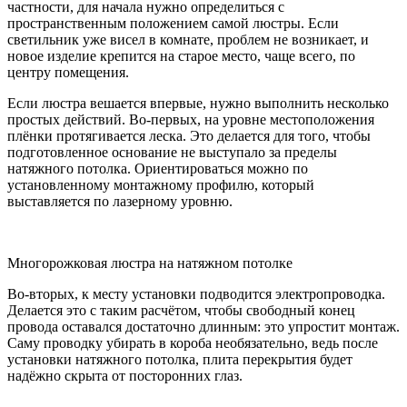
частности, для начала нужно определиться с
пространственным положением самой люстры. Если
светильник уже висел в комнате, проблем не возникает, и
новое изделие крепится на старое место, чаще всего, по
центру помещения.
Если люстра вешается впервые, нужно выполнить несколько
простых действий. Во-первых, на уровне местоположения
плёнки протягивается леска. Это делается для того, чтобы
подготовленное основание не выступало за пределы
натяжного потолка. Ориентироваться можно по
установленному монтажному профилю, который
выставляется по лазерному уровню.
Многорожковая люстра на натяжном потолке
Во-вторых, к месту установки подводится электропроводка.
Делается это с таким расчётом, чтобы свободный конец
провода оставался достаточно длинным: это упростит монтаж.
Саму проводку убирать в короба необязательно, ведь после
установки натяжного потолка, плита перекрытия будет
надёжно скрыта от посторонних глаз.