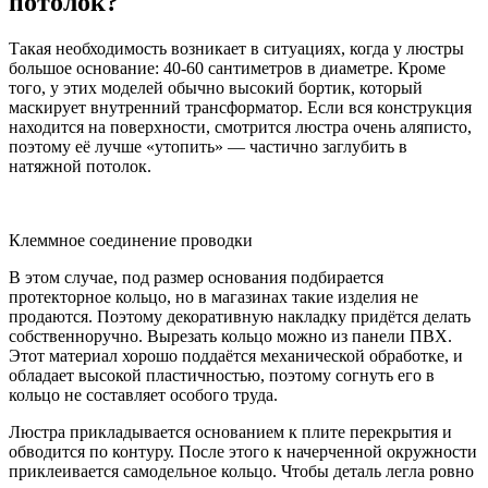
потолок?
Такая необходимость возникает в ситуациях, когда у люстры
большое основание: 40-60 сантиметров в диаметре. Кроме
того, у этих моделей обычно высокий бортик, который
маскирует внутренний трансформатор. Если вся конструкция
находится на поверхности, смотрится люстра очень аляписто,
поэтому её лучше «утопить» — частично заглубить в
натяжной потолок.
Клеммное соединение проводки
В этом случае, под размер основания подбирается
протекторное кольцо, но в магазинах такие изделия не
продаются. Поэтому декоративную накладку придётся делать
собственноручно. Вырезать кольцо можно из панели ПВХ.
Этот материал хорошо поддаётся механической обработке, и
обладает высокой пластичностью, поэтому согнуть его в
кольцо не составляет особого труда.
Люстра прикладывается основанием к плите перекрытия и
обводится по контуру. После этого к начерченной окружности
приклеивается самодельное кольцо. Чтобы деталь легла ровно