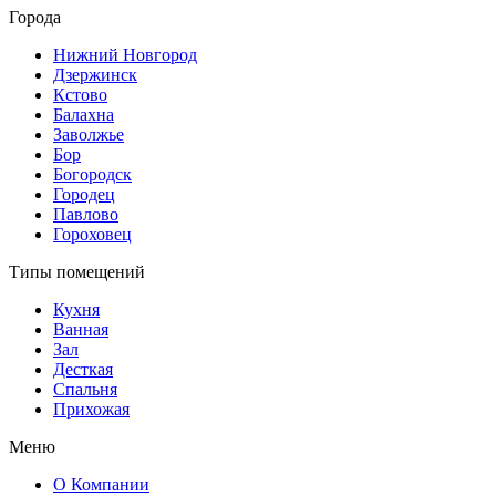
Города
Нижний Новгород
Дзержинск
Кстово
Балахна
Заволжье
Бор
Богородск
Городец
Павлово
Гороховец
Типы помещений
Кухня
Ванная
Зал
Десткая
Спальня
Прихожая
Меню
О Компании