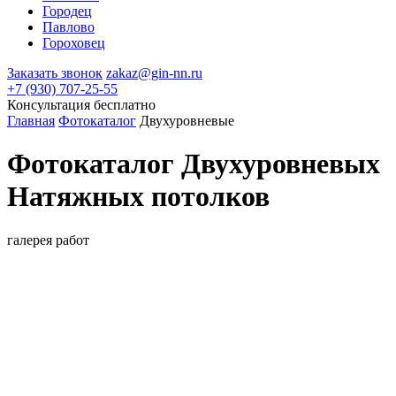
Городец
Павлово
Гороховец
Заказать звонок
zakaz@gin-nn.ru
+7 (930) 707-25-55
Консультация
бесплатно
Главная
Фотокаталог
Двухуровневые
Фотокаталог Двухуровневых
Натяжных потолков
галерея работ