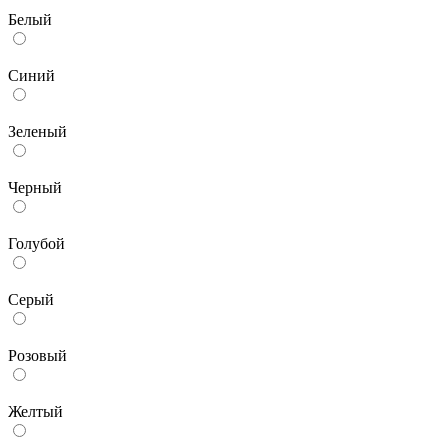
Белый
Синий
Зеленый
Черный
Голубой
Серый
Розовый
Желтый