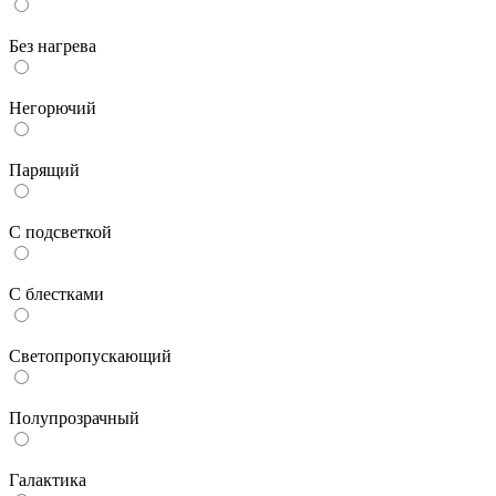
Без нагрева
Негорючий
Парящий
С подсветкой
С блестками
Светопропускающий
Полупрозрачный
Галактика