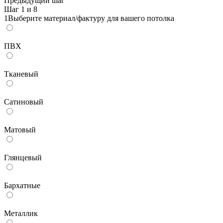
Предыдущий шаг
Шаг
1
и 8
1
Выберите материал/фактуру для вашего потолка
ПВХ
Тканевый
Сатиновый
Матовый
Глянцевый
Бархатные
Металлик