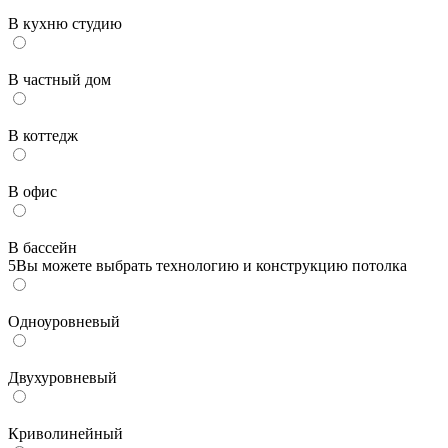
В кухню студию
В частный дом
В коттедж
В офис
В бассейн
5
Вы можете выбрать технологию и конструкцию потолка
Одноуровневый
Двухуровневый
Криволинейный