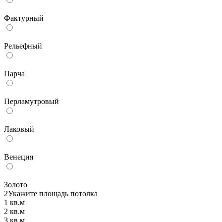
Фактурный
Рельефный
Парча
Перламутровый
Лаковый
Венеция
Золото
2
Укажите площадь потолка
1 кв.м
2 кв.м
3 кв.м