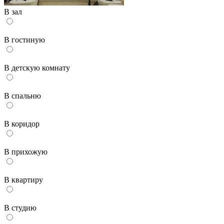
В зал
В гостиную
В детскую комнату
В спальню
В коридор
В прихожую
В квартиру
В студию