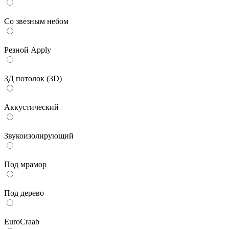
Со звезным небом
Резной Apply
3Д потолок (3D)
Аккустический
Звукоизолирующий
Под мрамор
Под дерево
EuroCraab