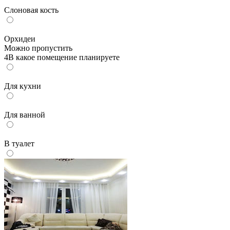
Слоновая кость
Орхидеи
Можно пропустить
4
В какое помещение планируете
Для кухни
Для ванной
В туалет