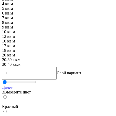
4 кв.м
5 кв.м
6 кв.м
7 кв.м
8 кв.м
9 кв.м
10 кв.м
12 кв.м
10 кв.м
17 кв.м
18 кв.м
20 кв.м
20-30 кв.м
30-40 кв.м
Свой вариант
Далее
3
Выберите цвет
Красный