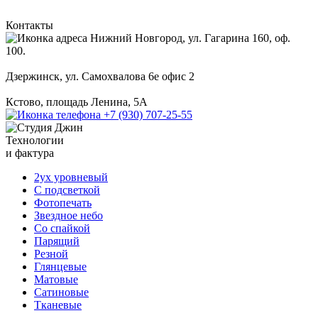
Контакты
Нижний Новгород, ул. Гагарина 160, оф.
100.
Дзержинск, ул. Самохвалова 6е офис 2
Кстово, площадь Ленина, 5А
+7 (930) 707-25-55
Технологии
и фактура
2ух уровневый
С подсветкой
Фотопечать
Звездное небо
Со спайкой
Парящий
Резной
Глянцевые
Матовые
Сатиновые
Тканевые