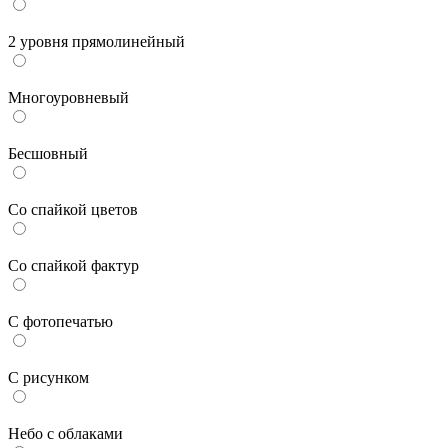
2 уровня прямолинейный
Многоуровневый
Бесшовный
Со спайкой цветов
Со спайкой фактур
С фотопечатью
С рисунком
Небо с облаками