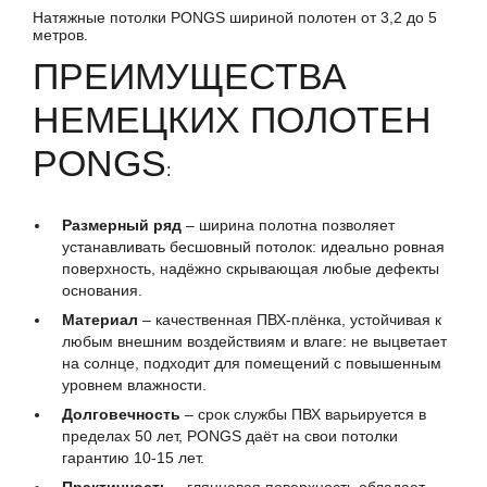
Натяжные потолки PONGS шириной полотен от 3,2 до 5
метров.
ПРЕИМУЩЕСТВА
НЕМЕЦКИХ ПОЛОТЕН
PONGS
:
Размерный ряд
– ширина полотна позволяет
устанавливать бесшовный потолок: идеально ровная
поверхность, надёжно скрывающая любые дефекты
основания.
Материал
– качественная ПВХ-плёнка, устойчивая к
любым внешним воздействиям и влаге: не выцветает
на солнце, подходит для помещений с повышенным
уровнем влажности.
Долговечность
– срок службы ПВХ варьируется в
пределах 50 лет, PONGS даёт на свои потолки
гарантию 10-15 лет.