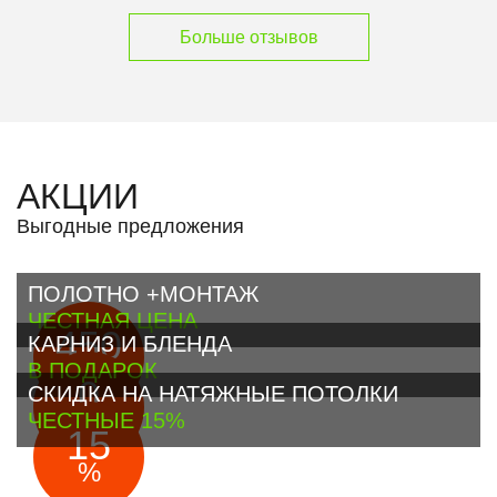
Больше отзывов
АКЦИИ
Выгодные предложения
ПОЛОТНО +МОНТАЖ
ЧЕСТНАЯ ЦЕНА
450
КАРНИЗ И БЛЕНДА
м² под ключ
руб
В ПОДАРОК
0
СКИДКА НА НАТЯЖНЫЕ ПОТОЛКИ
руб
ЧЕСТНЫЕ 15%
15
%