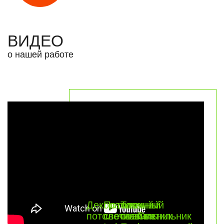
ВИДЕО
о нашей работе
Декоративный
Потолочный
Точечный
потолочный
светильник
светильник
Светильник