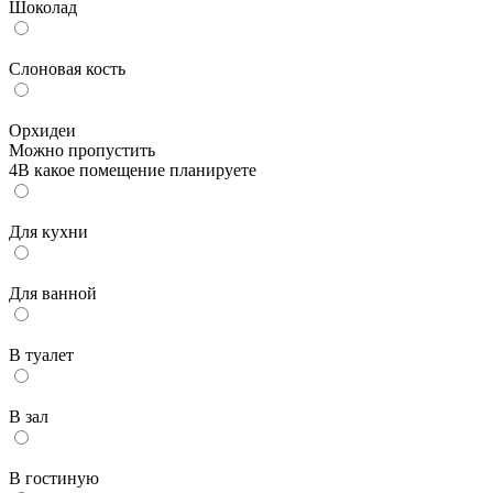
Шоколад
Слоновая кость
Орхидеи
Можно пропустить
4
В какое помещение планируете
Для кухни
Для ванной
В туалет
В зал
В гостиную