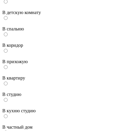
В детскую комнату
В спальню
В коридор
В прихожую
В квартиру
В студию
В кухню студию
В частный дом