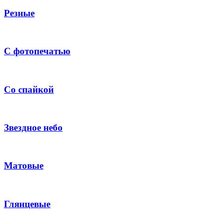
Резные
С фотопечатью
Со спайкой
Звездное небо
Матовые
Глянцевые