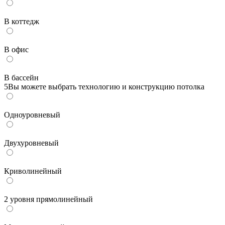
В коттедж
В офис
В бассейн
5
Вы можете выбрать технологию и конструкцию потолка
Одноуровневый
Двухуровневый
Криволинейный
2 уровня прямолинейный