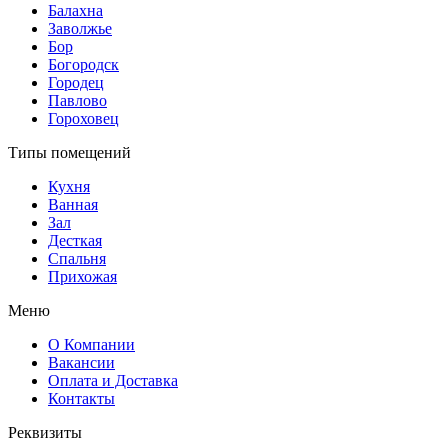
Балахна
Заволжье
Бор
Богородск
Городец
Павлово
Гороховец
Типы помещений
Кухня
Ванная
Зал
Десткая
Спальня
Прихожая
Меню
О Компании
Вакансии
Оплата и Доставка
Контакты
Реквизиты