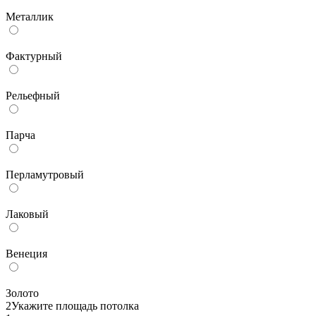
Металлик
Фактурный
Рельефный
Парча
Перламутровый
Лаковый
Венеция
Золото
2
Укажите площадь потолка