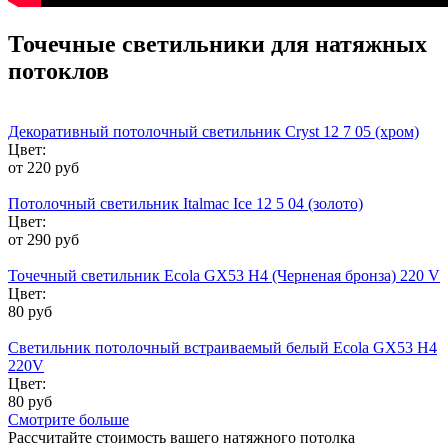
Точечные светильники для натяжных
потоклов
Декоративный потолочный светильник Cryst 12 7 05 (хром)
Цвет:
от 220 руб
Потолочный светильник Italmac Ice 12 5 04 (золото)
Цвет:
от 290 руб
Точечный светильник Ecola GX53 H4 (Черненая бронза) 220 V
Цвет:
80 руб
Светильник потолочный встраиваемый белый Ecola GX53 H4
220V
Цвет:
80 руб
Смотрите больше
Рассчитайте стоимость вашего натяжного потолка