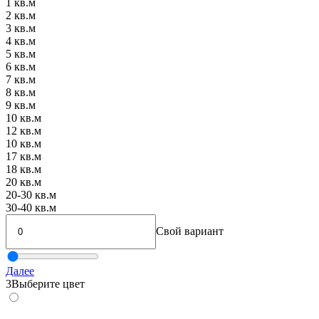
1 кв.м
2 кв.м
3 кв.м
4 кв.м
5 кв.м
6 кв.м
7 кв.м
8 кв.м
9 кв.м
10 кв.м
12 кв.м
10 кв.м
17 кв.м
18 кв.м
20 кв.м
20-30 кв.м
30-40 кв.м
Свой вариант
Далее
3
Выберите цвет