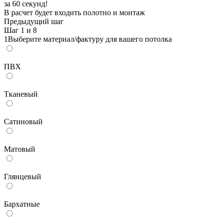
за 60 секунд!
В расчет будет входить полотно и монтаж
Предыдущий шаг
Шаг
1
и 8
1
Выберите материал/фактуру для вашего потолка
ПВХ
Тканевый
Сатиновый
Матовый
Глянцевый
Бархатные