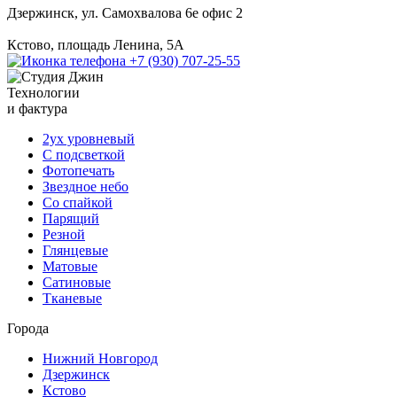
Дзержинск, ул. Самохвалова 6е офис 2
Кстово, площадь Ленина, 5А
+7 (930) 707-25-55
Технологии
и фактура
2ух уровневый
С подсветкой
Фотопечать
Звездное небо
Со спайкой
Парящий
Резной
Глянцевые
Матовые
Сатиновые
Тканевые
Города
Нижний Новгород
Дзержинск
Кстово