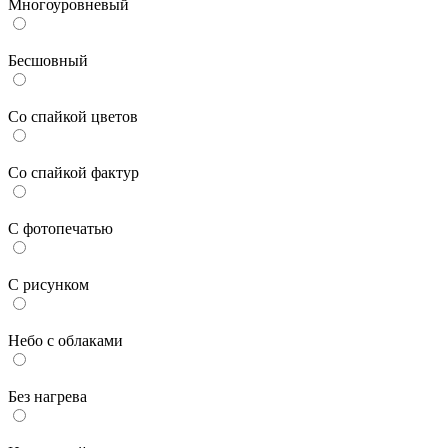
Многоуровневый
Бесшовный
Со спайкой цветов
Со спайкой фактур
С фотопечатью
С рисунком
Небо с облаками
Без нагрева