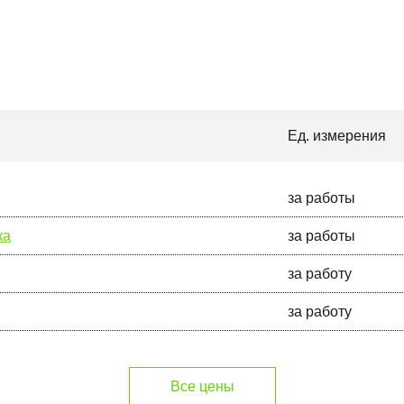
Ед. измерения
за работы
ка
за работы
за работу
за работу
Все цены