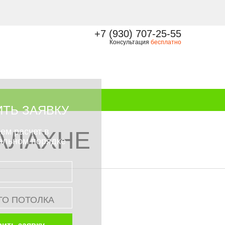
+7 (930) 707-25-55
Консультация
бесплатно
ТЬ ЗАЯВКУ
ем расчет в
АЛАХНЕ
альном порядке
ГО ПОТОЛКА