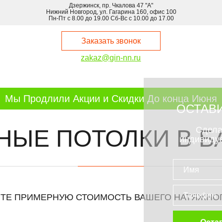
Дзержинск, пр. Чкалова 47 "А"
Нижний Новгород, ул. Гагарина 160, офис 100
Пн-Пт с 8.00 до 19.00 Сб-Вс с 10.00 до 17.00
Заказать звонок
zakaz@gin-nn.ru
Мы Продлили Акции и Скидки До конца Июня
ОСТАВИ
Сдела
НЫЕ ПОТОЛКИ В Б
индивиду
ТЕ ПРИМЕРНУЮ СТОИМОСТЬ ВАШЕГО НАТЯЖНО