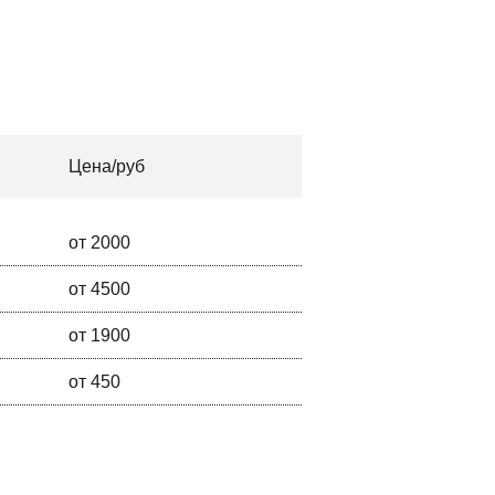
Цена/руб
от 2000
от 4500
от 1900
от 450