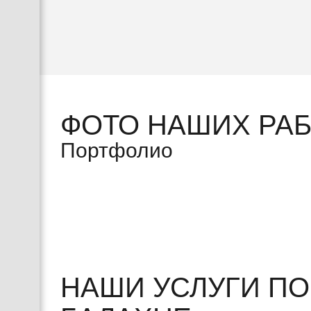
ФОТО НАШИХ РА
Портфолио
НАШИ УСЛУГИ П