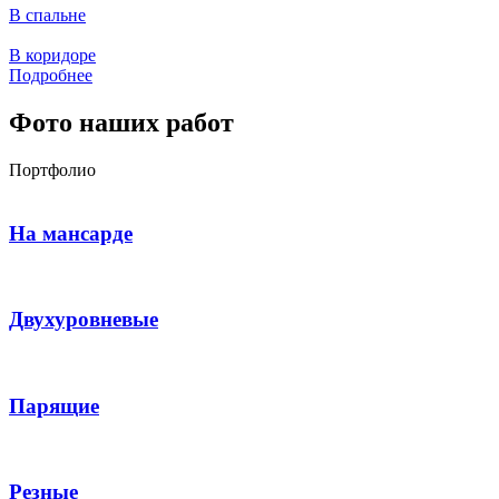
В спальне
В коридоре
Подробнее
Фото наших работ
Портфолио
На мансарде
Двухуровневые
Парящие
Резные