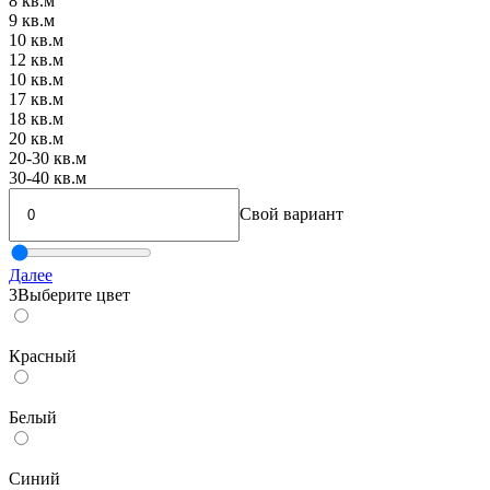
8 кв.м
9 кв.м
10 кв.м
12 кв.м
10 кв.м
17 кв.м
18 кв.м
20 кв.м
20-30 кв.м
30-40 кв.м
Свой вариант
Далее
3
Выберите цвет
Красный
Белый
Синий