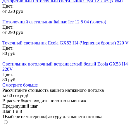
Декоративный потолочный светильник Cryst 12 7 05 (хром)
Цвет:
от 220 руб
Потолочный светильник Italmac Ice 12 5 04 (золото)
Цвет:
от 290 руб
Точечный светильник Ecola GX53 H4 (Черненая бронза) 220 V
Цвет:
80 руб
Светильник потолочный встраиваемый белый Ecola GX53 H4
220V
Цвет:
80 руб
Смотрите больше
Рассчитайте стоимость вашего натяжного потолка
за 60 секунд!
В расчет будет входить полотно и монтаж
Предыдущий шаг
Шаг
1
и 8
1
Выберите материал/фактуру для вашего потолка