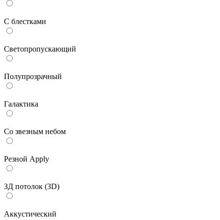
С блестками
Светопропускающий
Полупрозрачный
Галактика
Со звезным небом
Резной Apply
3Д потолок (3D)
Аккустический