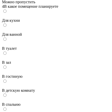
Можно пропустить
4
В какое помещение планируете
Для кухни
Для ванной
В туалет
В зал
В гостиную
В детскую комнату
В спальню