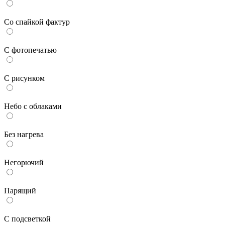
Со спайкой фактур
С фотопечатью
С рисунком
Небо с облаками
Без нагрева
Негорючий
Парящий
С подсветкой