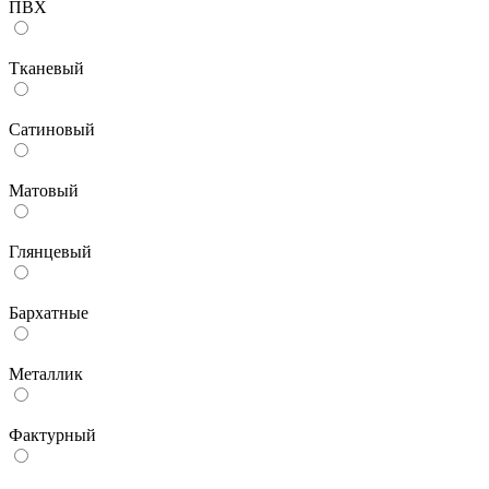
ПВХ
Тканевый
Сатиновый
Матовый
Глянцевый
Бархатные
Металлик
Фактурный