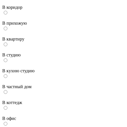
В коридор
В прихожую
В квартиру
В студию
В кухню студию
В частный дом
В коттедж
В офис