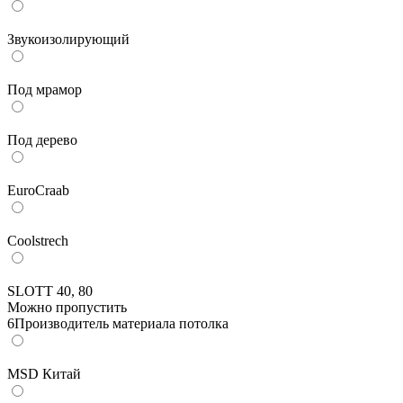
Звукоизолирующий
Под мрамор
Под дерево
EuroCraab
Coolstrech
SLOTT 40, 80
Можно пропустить
6
Производитель материала потолка
MSD Китай